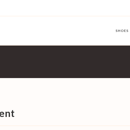
SHOES
uent