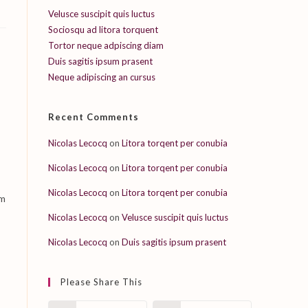
Velusce suscipit quis luctus
Sociosqu ad litora torquent
Tortor neque adpiscing diam
Duis sagitis ipsum prasent
Neque adipiscing an cursus
Recent Comments
Nicolas Lecocq
on
Litora torqent per conubia
Nicolas Lecocq
on
Litora torqent per conubia
Nicolas Lecocq
on
Litora torqent per conubia
am
Nicolas Lecocq
on
Velusce suscipit quis luctus
Nicolas Lecocq
on
Duis sagitis ipsum prasent
Please Share This