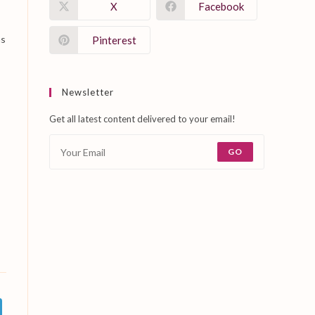
X
Facebook
as
Pinterest
Newsletter
Get all latest content delivered to your email!
GO