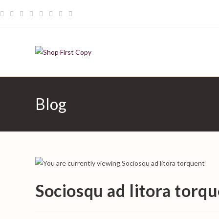
Skip
to
content
Blog
Sociosqu ad litora torq